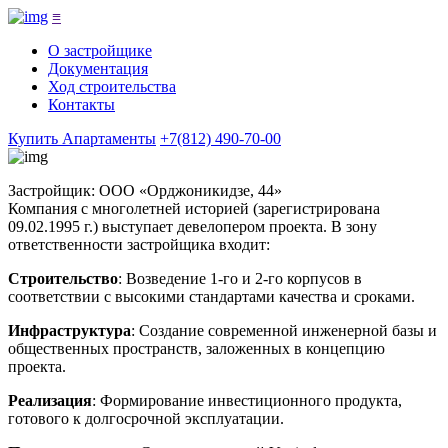
≡
О застройщике
Документация
Ход строительства
Контакты
Купить Апартаменты
+7(812) 490-70-00
Застройщик: ООО «Орджоникидзе, 44»
Компания с многолетней историей (зарегистрирована
09.02.1995 г.) выступает девелопером проекта. В зону
ответственности застройщика входит:
Строительство
: Возведение 1-го и 2-го корпусов в
соответствии с высокими стандартами качества и сроками.
Инфраструктура
: Создание современной инженерной базы и
общественных пространств, заложенных в концепцию
проекта.
Реализация
: Формирование инвестиционного продукта,
готового к долгосрочной эксплуатации.